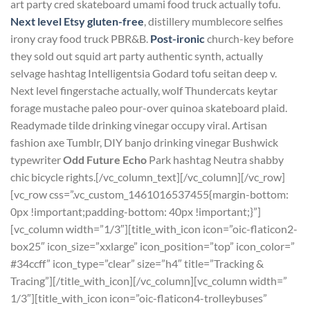
art party cred skateboard umami food truck actually tofu.
Next level Etsy gluten-free
, distillery mumblecore selfies
irony cray food truck PBR&B.
Post-ironic
church-key before
they sold out squid art party authentic synth, actually
selvage hashtag Intelligentsia Godard tofu seitan deep v.
Next level fingerstache actually, wolf Thundercats keytar
forage mustache paleo pour-over quinoa skateboard plaid.
Readymade tilde drinking vinegar occupy viral. Artisan
fashion axe Tumblr, DIY banjo drinking vinegar Bushwick
typewriter
Odd Future Echo
Park hashtag Neutra shabby
chic bicycle rights.[/vc_column_text][/vc_column][/vc_row]
[vc_row css=”.vc_custom_1461016537455{margin-bottom:
0px !important;padding-bottom: 40px !important;}”]
[vc_column width=”1/3″][title_with_icon icon=”oic-flaticon2-
box25″ icon_size=”xxlarge” icon_position=”top” icon_color=”
#34ccff” icon_type=”clear” size=”h4″ title=”Tracking &
Tracing”][/title_with_icon][/vc_column][vc_column width=”
1/3″][title_with_icon icon=”oic-flaticon4-trolleybuses”